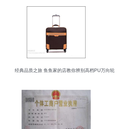
经典品质之旅 鱼鱼家的店教你辨别高档PU万向轮
旅行箱