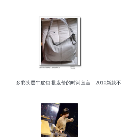
箱包销售强劲提振股价
多彩头层牛皮包 批发价的时尚宣言，2010新款不
容错过