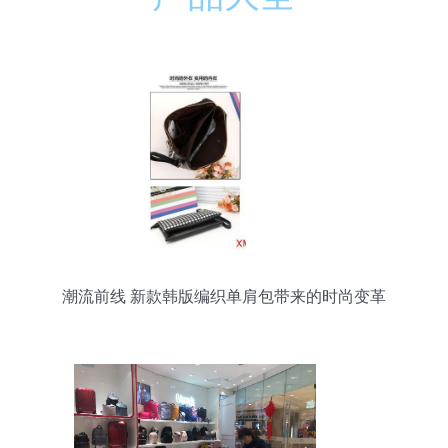
潮流前线 新款韩版编织单肩包带来的时尚变革