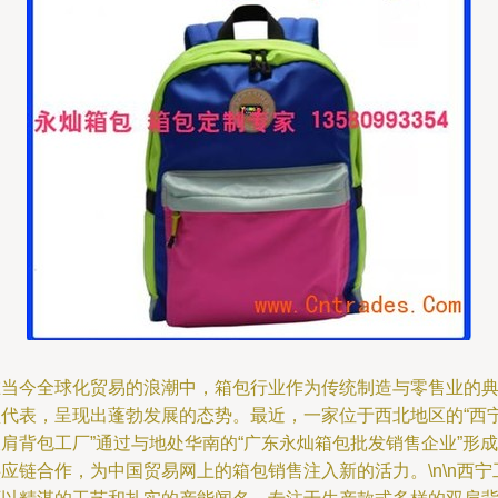
在当今全球化贸易的浪潮中，箱包行业作为传统制造与零售业的
型代表，呈现出蓬勃发展的态势。最近，一家位于西北地区的“西
肩背包工厂”通过与地处华南的“广东永灿箱包批发销售企业”形成
应链合作，为中国贸易网上的箱包销售注入新的活力。\n\n西宁