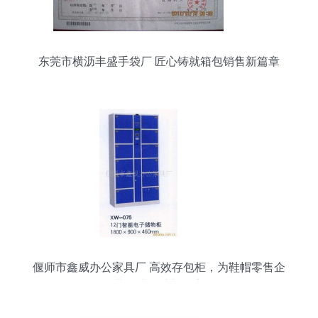
东莞市横沥丰盛手袋厂 匠心铸就箱包销售新篇章
偃师市鑫威办公家具厂 高效存包柜，为鞋帽零售企
业提升整洁与效率