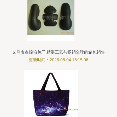
义乌市鑫煌箱包厂 精湛工艺与畅销全球的箱包销售
典范
更新时间：2026-08-04 16:15:06