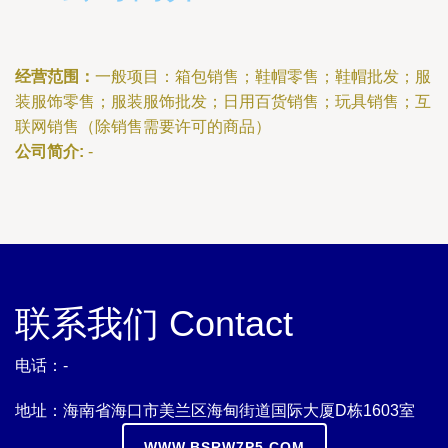
经营范围：
一般项目：箱包销售；鞋帽零售；鞋帽批发；服
装服饰零售；服装服饰批发；日用百货销售；玩具销售；互
联网销售（除销售需要许可的商品）
公司简介:
-
联系我们 Contact
电话：-
地址：海南省海口市美兰区海甸街道国际大厦D栋1603室
WWW.BSRW7P5.COM