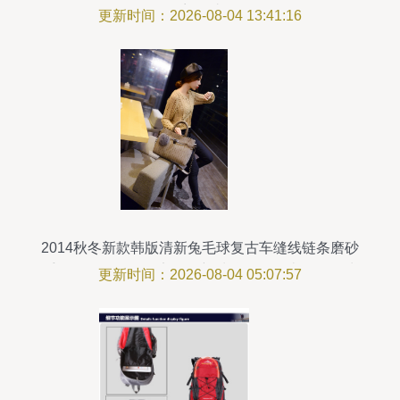
容错过
更新时间：2026-08-04 13:41:16
2014秋冬新款韩版清新兔毛球复古车缝线链条磨砂
手提女包包——保定白沟新城益辉箱包皮具销售处
更新时间：2026-08-04 05:07:57