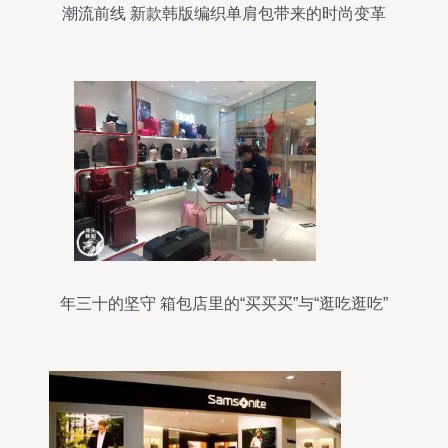
潮流前线 新款韩版编织单肩包带来的时尚变革
年三十的坚守 箱包店里的“买买买”与“逛吃逛吃”