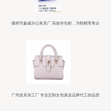
偃师市鑫威办公家具厂 高效存包柜，为鞋帽零售企
业提升整洁与效率
广州皮具加工厂 专业定制女包真皮品牌代工的品质
之选