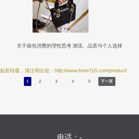
关于箱包消费的理性思考 潮流、品质与个人选择
如若转载，请注明出处：http://www.bsrw7p5.com/product/
2
3
4
5
1
下一页
电话：-