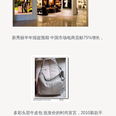
新秀丽半年报超预期 中国市场电商贡献75%增长，
箱包销售强劲提振股价
多彩头层牛皮包 批发价的时尚宣言，2010新款不