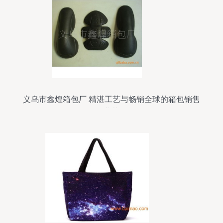
义乌市鑫煌箱包厂 精湛工艺与畅销全球的箱包销售
典范