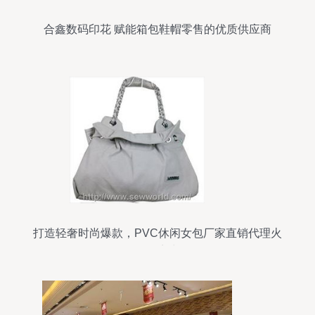
合鑫数码印花 赋能箱包鞋帽零售的优质供应商
打造轻奢时尚爆款，PVC休闲女包厂家直销代理火
热招商中