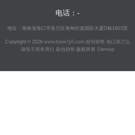
电话：-
地址：海南省海口市美兰区海甸街道国际大厦D栋1603室
Copyright © 2026
www.bsrw7p5.com
箱包销售
海口美兰弘
璐电子商务商行
箱包销售
版权所有
Sitemap