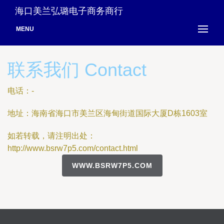
海口美兰弘璐电子商务商行
MENU
联系我们 Contact
电话：-
地址：海南省海口市美兰区海甸街道国际大厦D栋1603室
如若转载，请注明出处：
http://www.bsrw7p5.com/contact.html
WWW.BSRW7P5.COM