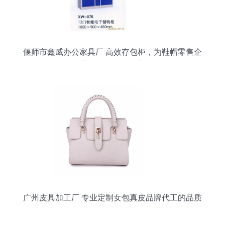
偃师市鑫威办公家具厂 高效存包柜，为鞋帽零售企
业提升整洁与效率
广州皮具加工厂 专业定制女包真皮品牌代工的品质
之选