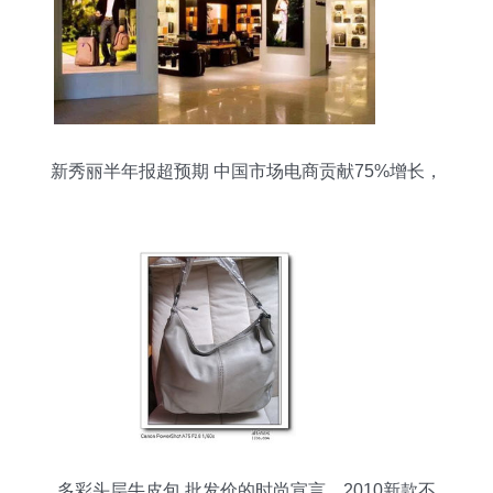
新秀丽半年报超预期 中国市场电商贡献75%增长，
箱包销售强劲提振股价
多彩头层牛皮包 批发价的时尚宣言，2010新款不