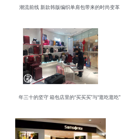
潮流前线 新款韩版编织单肩包带来的时尚变革
年三十的坚守 箱包店里的“买买买”与“逛吃逛吃”